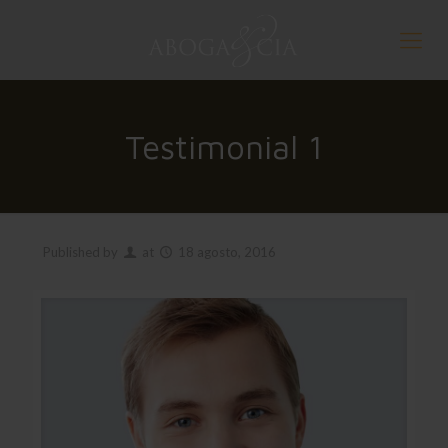
Testimonial 1
Published by
at
18 agosto, 2016