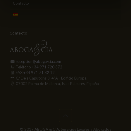
Contacto
Contacto
recepcion@aboga-cia.com
Teléfono
+34 971 720 372
FAX
+34 971 71 82 12
C/ Dels Caputxins 3, 4°A - Edificio Europa,
07002 Palma de Mallorca, Islas Baleares, España
© 2017 ABOGA & CIA. Servicios Legales y Abogados